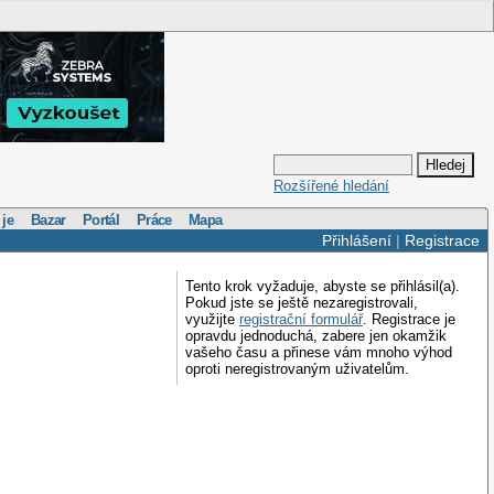
Rozšířené hledání
 je
Bazar
Portál
Práce
Mapa
Přihlášení
|
Registrace
Tento krok vyžaduje, abyste se přihlásil(a).
Pokud jste se ještě nezaregistrovali,
využijte
registrační formulář
. Registrace je
opravdu jednoduchá, zabere jen okamžik
vašeho času a přinese vám mnoho výhod
oproti neregistrovaným uživatelům.