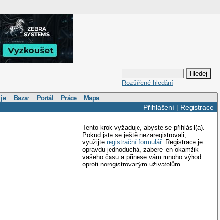
Rozšířené hledání
 je
Bazar
Portál
Práce
Mapa
Přihlášení
|
Registrace
Tento krok vyžaduje, abyste se přihlásil(a).
Pokud jste se ještě nezaregistrovali,
využijte
registrační formulář
. Registrace je
opravdu jednoduchá, zabere jen okamžik
vašeho času a přinese vám mnoho výhod
oproti neregistrovaným uživatelům.