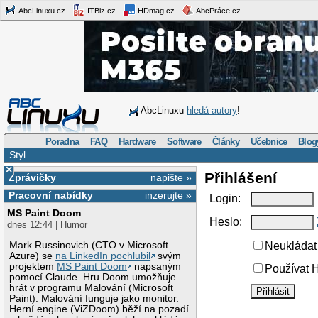
AbcLinuxu.cz
ITBiz.cz
HDmag.cz
AbcPráce.cz
AbcLinuxu
hledá autory
!
Poradna
FAQ
Hardware
Software
Články
Učebnice
Blog
Styl
×
Přihlášení
Zprávičky
napište »
Pracovní nabídky
inzerujte »
Login:
MS Paint Doom
Heslo:
dnes 12:44 | Humor
Mark Russinovich (CTO v Microsoft
Neukládat 
Azure) se
na LinkedIn pochlubil
svým
projektem
MS Paint Doom
napsaným
Používat H
pomocí Claude. Hru Doom umožňuje
hrát v programu Malování (Microsoft
Paint). Malování funguje jako monitor.
Herní engine (ViZDoom) běží na pozadí