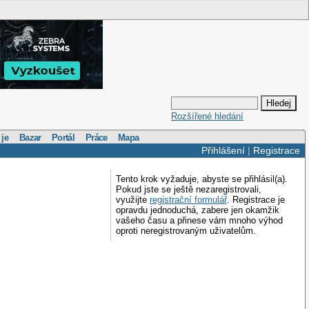
Rozšířené hledání
 je
Bazar
Portál
Práce
Mapa
Přihlášení
|
Registrace
Tento krok vyžaduje, abyste se přihlásil(a).
Pokud jste se ještě nezaregistrovali,
využijte
registrační formulář
. Registrace je
opravdu jednoduchá, zabere jen okamžik
vašeho času a přinese vám mnoho výhod
oproti neregistrovaným uživatelům.