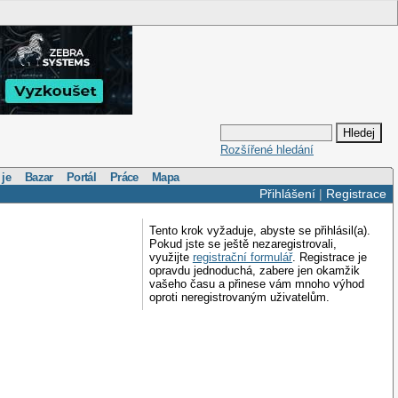
Rozšířené hledání
 je
Bazar
Portál
Práce
Mapa
Přihlášení
|
Registrace
Tento krok vyžaduje, abyste se přihlásil(a).
Pokud jste se ještě nezaregistrovali,
využijte
registrační formulář
. Registrace je
opravdu jednoduchá, zabere jen okamžik
vašeho času a přinese vám mnoho výhod
oproti neregistrovaným uživatelům.