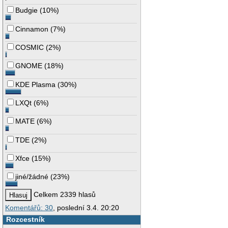
Budgie
(
10%
)
Cinnamon
(
7%
)
COSMIC
(
2%
)
GNOME
(
18%
)
KDE Plasma
(
30%
)
LXQt
(
6%
)
MATE
(
6%
)
TDE
(
2%
)
Xfce
(
15%
)
jiné/žádné
(
23%
)
Celkem 2339 hlasů
Komentářů: 30
, poslední 3.4. 20:20
Rozcestník