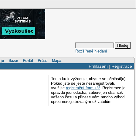
Rozšířené hledání
 je
Bazar
Portál
Práce
Mapa
Přihlášení
|
Registrace
Tento krok vyžaduje, abyste se přihlásil(a).
Pokud jste se ještě nezaregistrovali,
využijte
registrační formulář
. Registrace je
opravdu jednoduchá, zabere jen okamžik
vašeho času a přinese vám mnoho výhod
oproti neregistrovaným uživatelům.