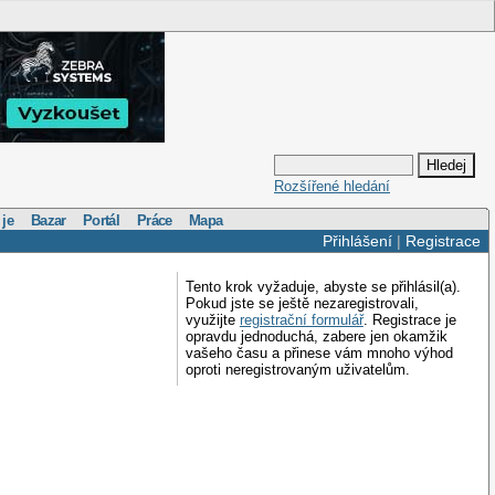
Rozšířené hledání
 je
Bazar
Portál
Práce
Mapa
Přihlášení
|
Registrace
Tento krok vyžaduje, abyste se přihlásil(a).
Pokud jste se ještě nezaregistrovali,
využijte
registrační formulář
. Registrace je
opravdu jednoduchá, zabere jen okamžik
vašeho času a přinese vám mnoho výhod
oproti neregistrovaným uživatelům.