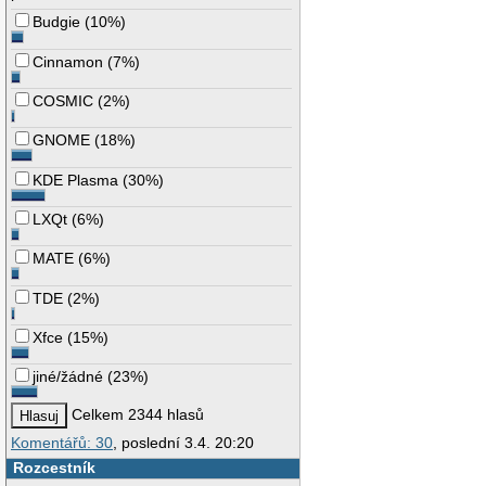
Budgie
(
10%
)
Cinnamon
(
7%
)
COSMIC
(
2%
)
GNOME
(
18%
)
KDE Plasma
(
30%
)
LXQt
(
6%
)
MATE
(
6%
)
TDE
(
2%
)
Xfce
(
15%
)
jiné/žádné
(
23%
)
Celkem 2344 hlasů
Komentářů: 30
, poslední 3.4. 20:20
Rozcestník