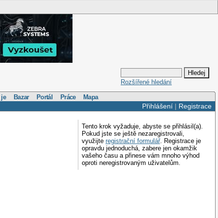
Rozšířené hledání
 je
Bazar
Portál
Práce
Mapa
Přihlášení
|
Registrace
Tento krok vyžaduje, abyste se přihlásil(a).
Pokud jste se ještě nezaregistrovali,
využijte
registrační formulář
. Registrace je
opravdu jednoduchá, zabere jen okamžik
vašeho času a přinese vám mnoho výhod
oproti neregistrovaným uživatelům.