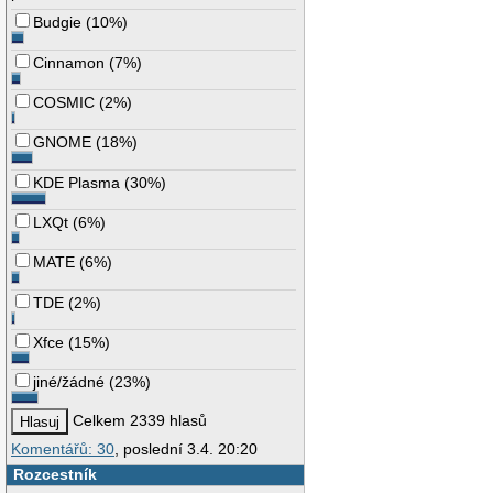
Budgie
(
10%
)
Cinnamon
(
7%
)
COSMIC
(
2%
)
GNOME
(
18%
)
KDE Plasma
(
30%
)
LXQt
(
6%
)
MATE
(
6%
)
TDE
(
2%
)
Xfce
(
15%
)
jiné/žádné
(
23%
)
Celkem 2339 hlasů
Komentářů: 30
, poslední 3.4. 20:20
Rozcestník