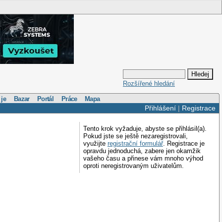
Rozšířené hledání
 je
Bazar
Portál
Práce
Mapa
Přihlášení
|
Registrace
Tento krok vyžaduje, abyste se přihlásil(a).
Pokud jste se ještě nezaregistrovali,
využijte
registrační formulář
. Registrace je
opravdu jednoduchá, zabere jen okamžik
vašeho času a přinese vám mnoho výhod
oproti neregistrovaným uživatelům.