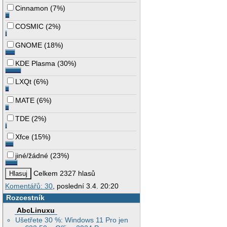
Cinnamon
(
7%
)
COSMIC
(
2%
)
GNOME
(
18%
)
KDE Plasma
(
30%
)
LXQt
(
6%
)
MATE
(
6%
)
TDE
(
2%
)
Xfce
(
15%
)
jiné/žádné
(
23%
)
Celkem 2327 hlasů
Komentářů: 30
, poslední 3.4. 20:20
Rozcestník
AbcLinuxu
Ušetřete 30 %: Windows 11 Pro jen