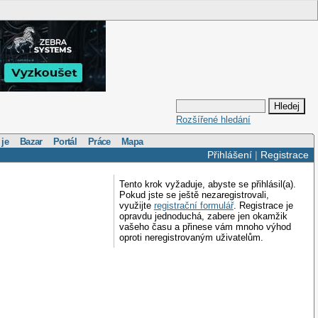
Rozšířené hledání
 je
Bazar
Portál
Práce
Mapa
Přihlášení
|
Registrace
Tento krok vyžaduje, abyste se přihlásil(a).
Pokud jste se ještě nezaregistrovali,
využijte
registrační formulář
. Registrace je
opravdu jednoduchá, zabere jen okamžik
vašeho času a přinese vám mnoho výhod
oproti neregistrovaným uživatelům.