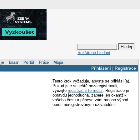
Rozšířené hledání
 je
Bazar
Portál
Práce
Mapa
Přihlášení
|
Registrace
Tento krok vyžaduje, abyste se přihlásil(a).
Pokud jste se ještě nezaregistrovali,
využijte
registrační formulář
. Registrace je
opravdu jednoduchá, zabere jen okamžik
vašeho času a přinese vám mnoho výhod
oproti neregistrovaným uživatelům.