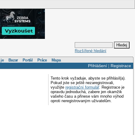
Rozšířené hledání
 je
Bazar
Portál
Práce
Mapa
Přihlášení
|
Registrace
Tento krok vyžaduje, abyste se přihlásil(a).
Pokud jste se ještě nezaregistrovali,
využijte
registrační formulář
. Registrace je
opravdu jednoduchá, zabere jen okamžik
vašeho času a přinese vám mnoho výhod
oproti neregistrovaným uživatelům.