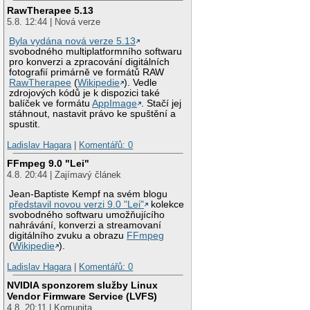
RawTherapee 5.13
5.8. 12:44 | Nová verze
Byla vydána nová verze 5.13
svobodného multiplatformního softwaru
pro konverzi a zpracování digitálních
fotografií primárně ve formátů RAW
RawTherapee
(
Wikipedie
). Vedle
zdrojových kódů je k dispozici také
balíček ve formátu
AppImage
. Stačí jej
stáhnout, nastavit právo ke spuštění a
spustit.
Ladislav Hagara
|
Komentářů: 0
FFmpeg 9.0 "Lei"
4.8. 20:44 | Zajímavý článek
Jean-Baptiste Kempf na svém blogu
představil novou verzi 9.0 "Lei"
kolekce
svobodného softwaru umožňujícího
nahrávání, konverzi a streamovaní
digitálního zvuku a obrazu
FFmpeg
(
Wikipedie
).
Ladislav Hagara
|
Komentářů: 0
NVIDIA sponzorem služby Linux
Vendor Firmware Service (LVFS)
4.8. 20:11 | Komunita