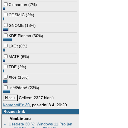
Cinnamon
(
7%
)
COSMIC
(
2%
)
GNOME
(
18%
)
KDE Plasma
(
30%
)
LXQt
(
6%
)
MATE
(
6%
)
TDE
(
2%
)
Xfce
(
15%
)
jiné/žádné
(
23%
)
Celkem 2327 hlasů
Komentářů: 30
, poslední 3.4. 20:20
Rozcestník
AbcLinuxu
Ušetřete 30 %: Windows 11 Pro jen