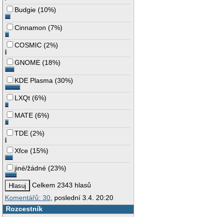
Budgie
(
10%
)
Cinnamon
(
7%
)
COSMIC
(
2%
)
GNOME
(
18%
)
KDE Plasma
(
30%
)
LXQt
(
6%
)
MATE
(
6%
)
TDE
(
2%
)
Xfce
(
15%
)
jiné/žádné
(
23%
)
Celkem 2343 hlasů
Komentářů: 30
, poslední 3.4. 20:20
Rozcestník