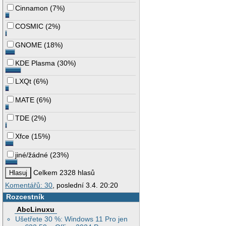
Cinnamon
(
7%
)
COSMIC
(
2%
)
GNOME
(
18%
)
KDE Plasma
(
30%
)
LXQt
(
6%
)
MATE
(
6%
)
TDE
(
2%
)
Xfce
(
15%
)
jiné/žádné
(
23%
)
Celkem 2328 hlasů
Komentářů: 30
, poslední 3.4. 20:20
Rozcestník
AbcLinuxu
Ušetřete 30 %: Windows 11 Pro jen