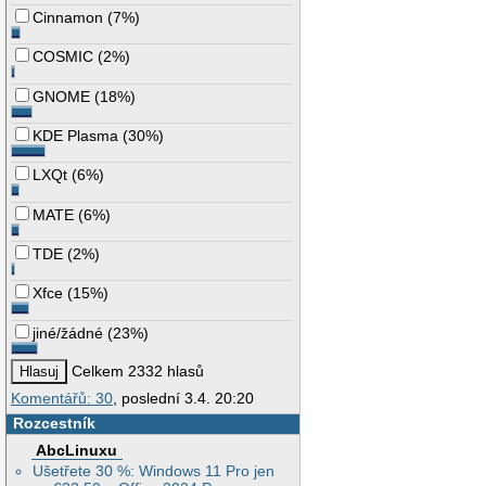
Cinnamon
(
7%
)
COSMIC
(
2%
)
GNOME
(
18%
)
KDE Plasma
(
30%
)
LXQt
(
6%
)
MATE
(
6%
)
TDE
(
2%
)
Xfce
(
15%
)
jiné/žádné
(
23%
)
Celkem 2332 hlasů
Komentářů: 30
, poslední 3.4. 20:20
Rozcestník
AbcLinuxu
Ušetřete 30 %: Windows 11 Pro jen