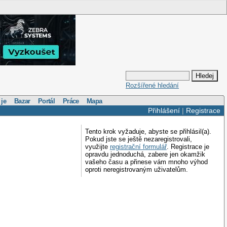
Rozšířené hledání
 je
Bazar
Portál
Práce
Mapa
Přihlášení
|
Registrace
Tento krok vyžaduje, abyste se přihlásil(a).
Pokud jste se ještě nezaregistrovali,
využijte
registrační formulář
. Registrace je
opravdu jednoduchá, zabere jen okamžik
vašeho času a přinese vám mnoho výhod
oproti neregistrovaným uživatelům.