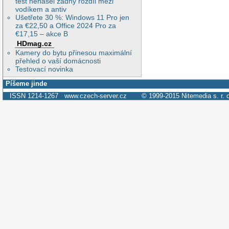
test nenašel žádný rozdíl mezi
vodíkem a antiv
Ušetřete 30 %: Windows 11 Pro jen
za €22,50 a Office 2024 Pro za
€17,15 – akce B
HDmag.cz
Kamery do bytu přinesou maximální
přehled o vaší domácnosti
Testovací novinka
Píšeme jinde
ISSN 1214-1267
www.czech-server.cz
© 1999-2015
Nitemedia s. r. 