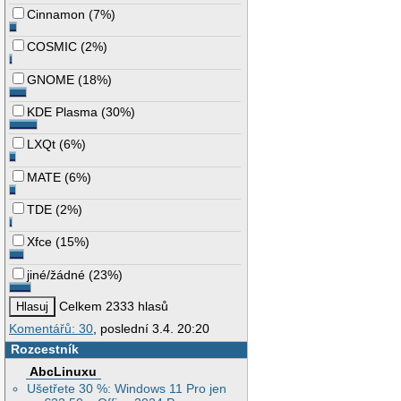
Cinnamon
(
7%
)
COSMIC
(
2%
)
GNOME
(
18%
)
KDE Plasma
(
30%
)
LXQt
(
6%
)
MATE
(
6%
)
TDE
(
2%
)
Xfce
(
15%
)
jiné/žádné
(
23%
)
Celkem 2333 hlasů
Komentářů: 30
, poslední 3.4. 20:20
Rozcestník
AbcLinuxu
Ušetřete 30 %: Windows 11 Pro jen