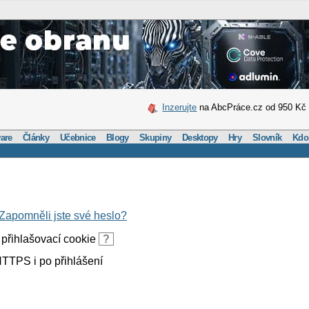
Inzerujte
na AbcPráce.cz od 950 Kč
are
Články
Učebnice
Blogy
Skupiny
Desktopy
Hry
Slovník
Kdo
Zapomněli jste své heslo?
přihlašovací cookie
?
TTPS i po přihlášení