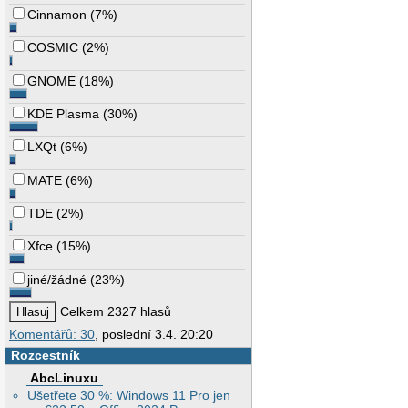
Cinnamon
(
7%
)
COSMIC
(
2%
)
GNOME
(
18%
)
KDE Plasma
(
30%
)
LXQt
(
6%
)
MATE
(
6%
)
TDE
(
2%
)
Xfce
(
15%
)
jiné/žádné
(
23%
)
Celkem 2327 hlasů
Komentářů: 30
, poslední 3.4. 20:20
Rozcestník
AbcLinuxu
Ušetřete 30 %: Windows 11 Pro jen