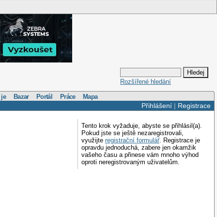
Rozšířené hledání
 je
Bazar
Portál
Práce
Mapa
Přihlášení
|
Registrace
Tento krok vyžaduje, abyste se přihlásil(a).
Pokud jste se ještě nezaregistrovali,
využijte
registrační formulář
. Registrace je
opravdu jednoduchá, zabere jen okamžik
vašeho času a přinese vám mnoho výhod
oproti neregistrovaným uživatelům.