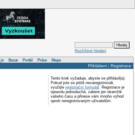
Rozšířené hledání
 je
Bazar
Portál
Práce
Mapa
Přihlášení
|
Registrace
Tento krok vyžaduje, abyste se přihlásil(a).
Pokud jste se ještě nezaregistrovali,
využijte
registrační formulář
. Registrace je
opravdu jednoduchá, zabere jen okamžik
vašeho času a přinese vám mnoho výhod
oproti neregistrovaným uživatelům.