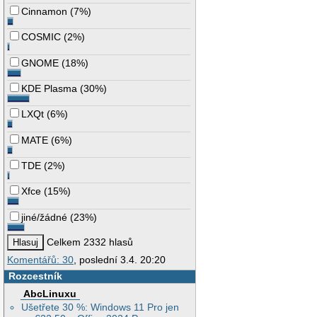
Cinnamon
(
7%
)
COSMIC
(
2%
)
GNOME
(
18%
)
KDE Plasma
(
30%
)
LXQt
(
6%
)
MATE
(
6%
)
TDE
(
2%
)
Xfce
(
15%
)
jiné/žádné
(
23%
)
Celkem 2332 hlasů
Komentářů: 30
, poslední 3.4. 20:20
Rozcestník
AbcLinuxu
Ušetřete 30 %: Windows 11 Pro jen