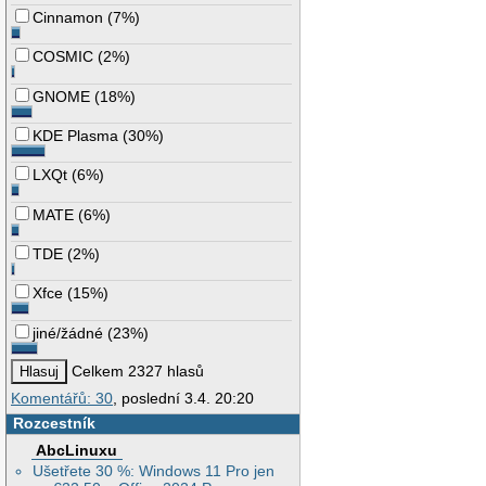
Cinnamon
(
7%
)
COSMIC
(
2%
)
GNOME
(
18%
)
KDE Plasma
(
30%
)
LXQt
(
6%
)
MATE
(
6%
)
TDE
(
2%
)
Xfce
(
15%
)
jiné/žádné
(
23%
)
Celkem 2327 hlasů
Komentářů: 30
, poslední 3.4. 20:20
Rozcestník
AbcLinuxu
Ušetřete 30 %: Windows 11 Pro jen