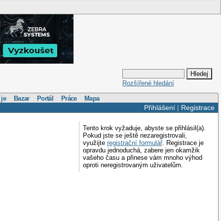
Rozšířené hledání
 je
Bazar
Portál
Práce
Mapa
Přihlášení
|
Registrace
Tento krok vyžaduje, abyste se přihlásil(a).
Pokud jste se ještě nezaregistrovali,
využijte
registrační formulář
. Registrace je
opravdu jednoduchá, zabere jen okamžik
vašeho času a přinese vám mnoho výhod
oproti neregistrovaným uživatelům.