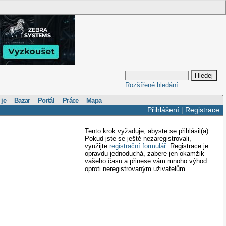
Rozšířené hledání
 je
Bazar
Portál
Práce
Mapa
Přihlášení
|
Registrace
Tento krok vyžaduje, abyste se přihlásil(a).
Pokud jste se ještě nezaregistrovali,
využijte
registrační formulář
. Registrace je
opravdu jednoduchá, zabere jen okamžik
vašeho času a přinese vám mnoho výhod
oproti neregistrovaným uživatelům.