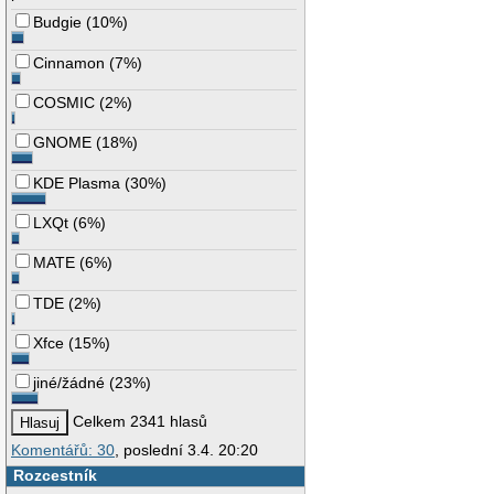
Budgie
(
10%
)
Cinnamon
(
7%
)
COSMIC
(
2%
)
GNOME
(
18%
)
KDE Plasma
(
30%
)
LXQt
(
6%
)
MATE
(
6%
)
TDE
(
2%
)
Xfce
(
15%
)
jiné/žádné
(
23%
)
Celkem 2341 hlasů
Komentářů: 30
, poslední 3.4. 20:20
Rozcestník