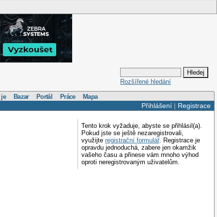
Rozšířené hledání
 je
Bazar
Portál
Práce
Mapa
Přihlášení
|
Registrace
Tento krok vyžaduje, abyste se přihlásil(a).
Pokud jste se ještě nezaregistrovali,
využijte
registrační formulář
. Registrace je
opravdu jednoduchá, zabere jen okamžik
vašeho času a přinese vám mnoho výhod
oproti neregistrovaným uživatelům.