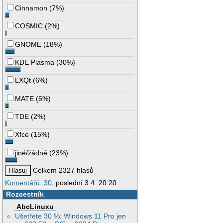
Cinnamon
(
7%
)
COSMIC
(
2%
)
GNOME
(
18%
)
KDE Plasma
(
30%
)
LXQt
(
6%
)
MATE
(
6%
)
TDE
(
2%
)
Xfce
(
15%
)
jiné/žádné
(
23%
)
Celkem 2327 hlasů
Komentářů: 30
, poslední 3.4. 20:20
Rozcestník
AbcLinuxu
Ušetřete 30 %: Windows 11 Pro jen