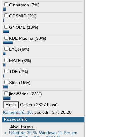
Cinnamon
(
7%
)
COSMIC
(
2%
)
GNOME
(
18%
)
KDE Plasma
(
30%
)
LXQt
(
6%
)
MATE
(
6%
)
TDE
(
2%
)
Xfce
(
15%
)
jiné/žádné
(
23%
)
Celkem 2327 hlasů
Komentářů: 30
, poslední 3.4. 20:20
Rozcestník
AbcLinuxu
Ušetřete 30 %: Windows 11 Pro jen