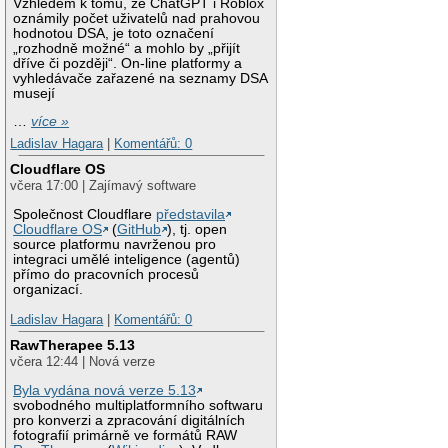
Vzhledem k tomu, že ChatGPT i Roblox
oznámily počet uživatelů nad prahovou
hodnotou DSA, je toto označení
„rozhodně možné“ a mohlo by „přijít
dříve či později“. On-line platformy a
vyhledávače zařazené na seznamy DSA
musejí
…
více »
Ladislav Hagara
|
Komentářů: 0
Cloudflare OS
včera 17:00 | Zajímavý software
Společnost Cloudflare
představila
Cloudflare OS
(
GitHub
), tj. open
source platformu navrženou pro
integraci umělé inteligence (agentů)
přímo do pracovních procesů
organizací.
Ladislav Hagara
|
Komentářů: 0
RawTherapee 5.13
včera 12:44 | Nová verze
Byla vydána nová verze 5.13
svobodného multiplatformního softwaru
pro konverzi a zpracování digitálních
fotografií primárně ve formátů RAW