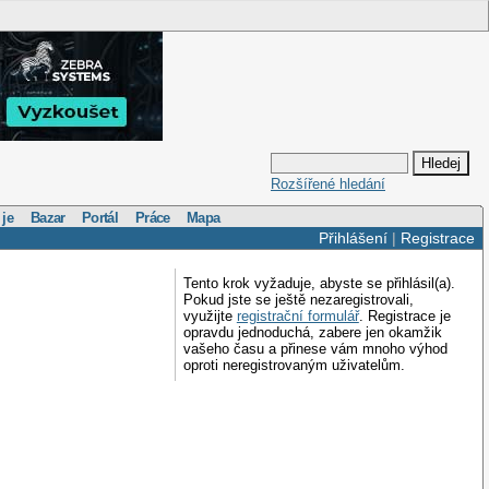
Rozšířené hledání
 je
Bazar
Portál
Práce
Mapa
Přihlášení
|
Registrace
Tento krok vyžaduje, abyste se přihlásil(a).
Pokud jste se ještě nezaregistrovali,
využijte
registrační formulář
. Registrace je
opravdu jednoduchá, zabere jen okamžik
vašeho času a přinese vám mnoho výhod
oproti neregistrovaným uživatelům.