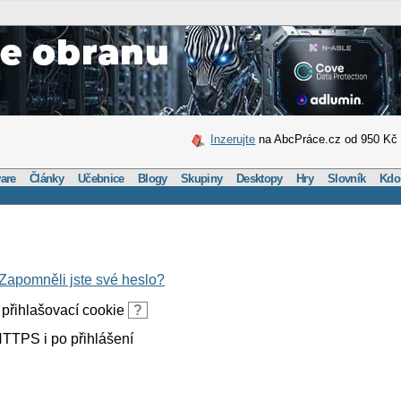
Inzerujte
na AbcPráce.cz od 950 Kč
are
Články
Učebnice
Blogy
Skupiny
Desktopy
Hry
Slovník
Kdo
Zapomněli jste své heslo?
přihlašovací cookie
?
TTPS i po přihlášení