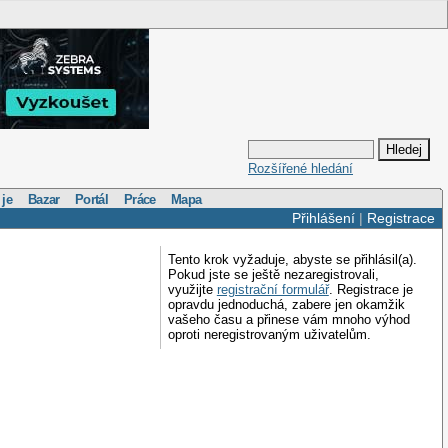
Rozšířené hledání
 je
Bazar
Portál
Práce
Mapa
Přihlášení
|
Registrace
Tento krok vyžaduje, abyste se přihlásil(a).
Pokud jste se ještě nezaregistrovali,
využijte
registrační formulář
. Registrace je
opravdu jednoduchá, zabere jen okamžik
vašeho času a přinese vám mnoho výhod
oproti neregistrovaným uživatelům.