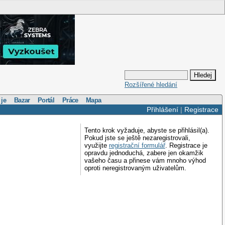
Rozšířené hledání
 je
Bazar
Portál
Práce
Mapa
Přihlášení
|
Registrace
Tento krok vyžaduje, abyste se přihlásil(a).
Pokud jste se ještě nezaregistrovali,
využijte
registrační formulář
. Registrace je
opravdu jednoduchá, zabere jen okamžik
vašeho času a přinese vám mnoho výhod
oproti neregistrovaným uživatelům.