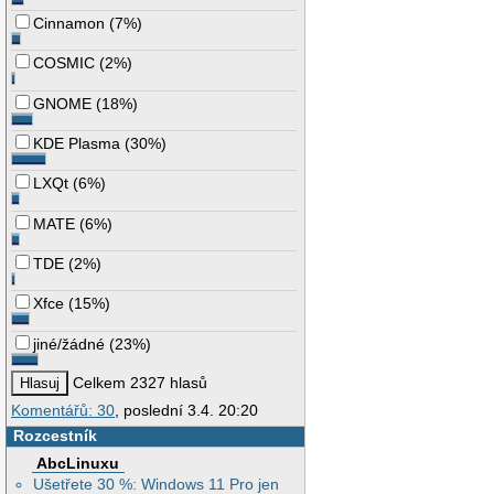
Cinnamon
(
7%
)
COSMIC
(
2%
)
GNOME
(
18%
)
KDE Plasma
(
30%
)
LXQt
(
6%
)
MATE
(
6%
)
TDE
(
2%
)
Xfce
(
15%
)
jiné/žádné
(
23%
)
Celkem 2327 hlasů
Komentářů: 30
, poslední 3.4. 20:20
Rozcestník
AbcLinuxu
Ušetřete 30 %: Windows 11 Pro jen