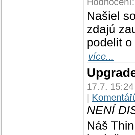
Hodnocení:
Našiel so
zdajú za
podelit o
více...
Upgrad
17.7. 15:2
|
Komentářů
NENÍ DI
Náš Thin