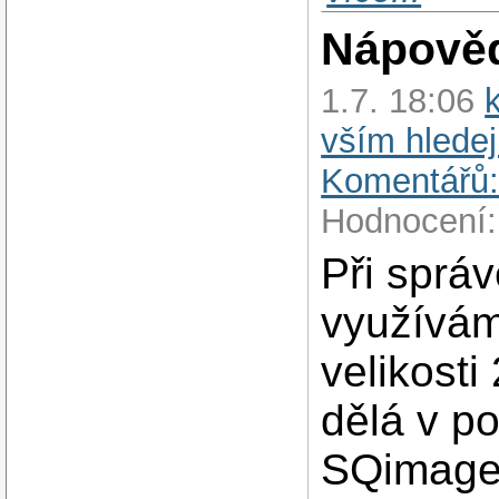
Nápověd
1.7. 18:06
vším hledej
Komentářů:
Hodnocení:
Při správ
využívám 
velikosti
dělá v po
SQimage.