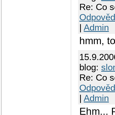
Re: Co s
Odpověd
|
Admin
hmm, to
15.9.200
blog:
slo
Re: Co s
Odpověd
|
Admin
Ehm... 