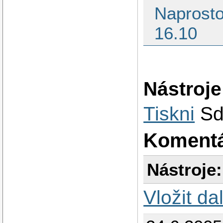
Naprosto
16.10
Nástroje
Tiskni
Sd
Koment
Nástroje:
Vložit da