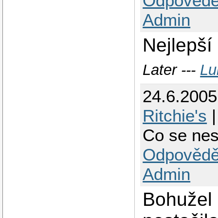
Odpovědě
Admin
Nejlepší
Later ---
Lu
24.6.2005
Ritchie's
|
Co se nes
Odpovědě
Admin
Bohužel 