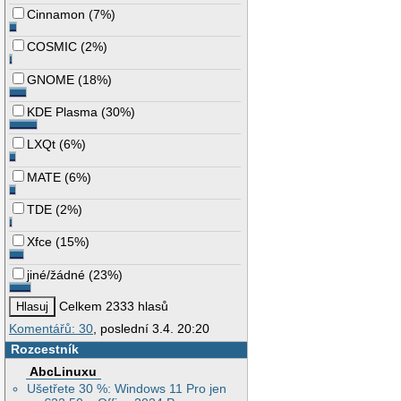
Cinnamon
(
7%
)
COSMIC
(
2%
)
GNOME
(
18%
)
KDE Plasma
(
30%
)
LXQt
(
6%
)
MATE
(
6%
)
TDE
(
2%
)
Xfce
(
15%
)
jiné/žádné
(
23%
)
Celkem 2333 hlasů
Komentářů: 30
, poslední 3.4. 20:20
Rozcestník
AbcLinuxu
Ušetřete 30 %: Windows 11 Pro jen