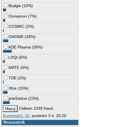
Budgie
(
10%
)
Cinnamon
(
7%
)
COSMIC
(
2%
)
GNOME
(
18%
)
KDE Plasma
(
30%
)
LXQt
(
6%
)
MATE
(
6%
)
TDE
(
2%
)
Xfce
(
15%
)
jiné/žádné
(
23%
)
Celkem 2339 hlasů
Komentářů: 30
, poslední 3.4. 20:20
Rozcestník