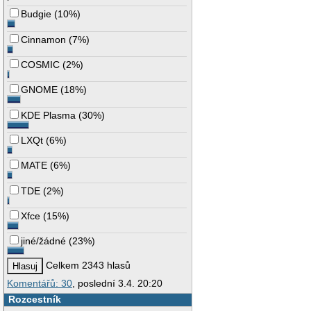
Budgie
(
10%
)
Cinnamon
(
7%
)
COSMIC
(
2%
)
GNOME
(
18%
)
KDE Plasma
(
30%
)
LXQt
(
6%
)
MATE
(
6%
)
TDE
(
2%
)
Xfce
(
15%
)
jiné/žádné
(
23%
)
Celkem 2343 hlasů
Komentářů: 30
, poslední 3.4. 20:20
Rozcestník