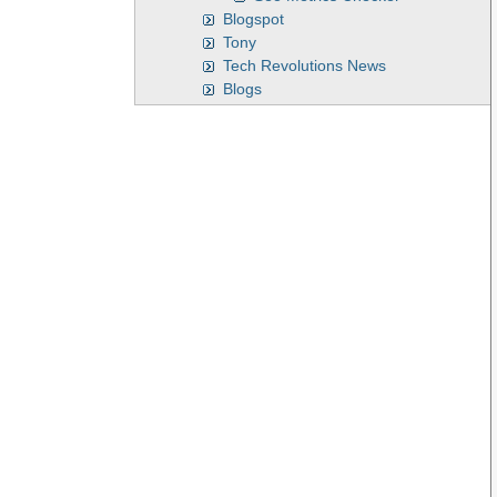
Blogspot
Tony
Tech Revolutions News
Blogs