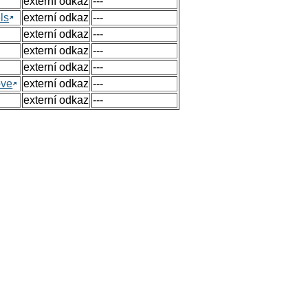
externí odkaz
---
ls
externí odkaz
---
externí odkaz
---
externí odkaz
---
externí odkaz
---
ove
externí odkaz
---
externí odkaz
---