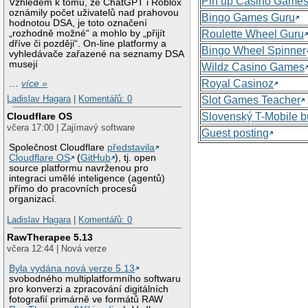
Pin up Casino Game
Vzhledem k tomu, že ChatGPT i Roblox
oznámily počet uživatelů nad prahovou
Bingo Games Guru
hodnotou DSA, je toto označení
„rozhodně možné“ a mohlo by „přijít
Roulette Wheel Guru
dříve či později“. On-line platformy a
Bingo Wheel Spinner
vyhledávače zařazené na seznamy DSA
musejí
Wildz Casino Games
Royal Casinoz
…
více »
Ladislav Hagara
|
Komentářů: 0
Slot Games Teacher
Slovenský T-Mobile b
Cloudflare OS
včera 17:00 | Zajímavý software
Guest posting
Společnost Cloudflare
představila
Cloudflare OS
(
GitHub
), tj. open
source platformu navrženou pro
integraci umělé inteligence (agentů)
přímo do pracovních procesů
organizací.
Ladislav Hagara
|
Komentářů: 0
RawTherapee 5.13
včera 12:44 | Nová verze
Byla vydána nová verze 5.13
svobodného multiplatformního softwaru
pro konverzi a zpracování digitálních
fotografií primárně ve formátů RAW