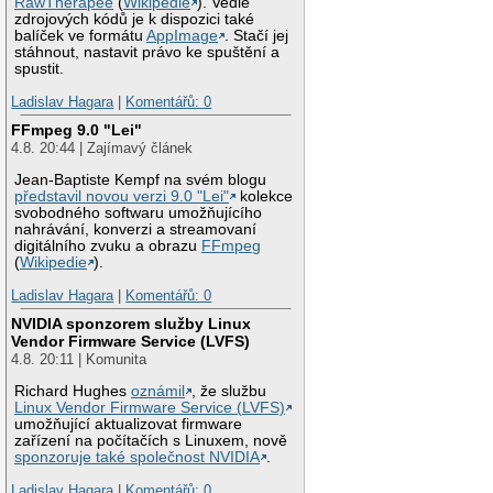
RawTherapee
(
Wikipedie
). Vedle
zdrojových kódů je k dispozici také
balíček ve formátu
AppImage
. Stačí jej
stáhnout, nastavit právo ke spuštění a
spustit.
Ladislav Hagara
|
Komentářů: 0
FFmpeg 9.0 "Lei"
4.8. 20:44 | Zajímavý článek
Jean-Baptiste Kempf na svém blogu
představil novou verzi 9.0 "Lei"
kolekce
svobodného softwaru umožňujícího
nahrávání, konverzi a streamovaní
digitálního zvuku a obrazu
FFmpeg
(
Wikipedie
).
Ladislav Hagara
|
Komentářů: 0
NVIDIA sponzorem služby Linux
Vendor Firmware Service (LVFS)
4.8. 20:11 | Komunita
Richard Hughes
oznámil
, že službu
Linux Vendor Firmware Service (LVFS)
umožňující aktualizovat firmware
zařízení na počítačích s Linuxem, nově
sponzoruje také společnost NVIDIA
.
Ladislav Hagara
|
Komentářů: 0