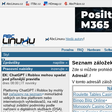
AbcLinuxu.cz
ITBiz.cz
HDmag.cz
AbcPráce.cz
AbcLinuxu
hledá autory
!
Poradna
FAQ
Hardware
Softw
Styl
×
Seznam zálože
Zprávičky
napište »
Pracovní nabídky
inzerujte »
Zde si můžete prohléd
EK: ChatGPT i Roblox mohou spadat
Adresář: /
pod přísnější pravidla
V tomto adresáři zálož
dnes 08:00 | IT novinky
Ná
Platformy ChatGPT i Roblox by mohly
být
zařazeny na seznam
mimořádně
Roulette Tables Casi
velkých on-line platforem nebo
Bingo Blitz Online
internetových vyhledávačů, na něž se
vztahují zvláštní podmínky podle
Monopoly Casino Onl
nařízení o digitálních službách (DSA).