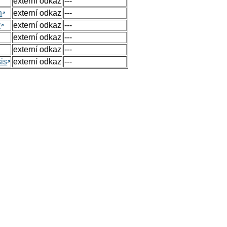
externí odkaz
---
n
externí odkaz
---
y
externí odkaz
---
externí odkaz
---
externí odkaz
---
sis
externí odkaz
---