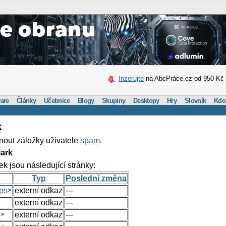
Inzerujte
na AbcPráce.cz od 950 Kč
are
Články
Učebnice
Blogy
Skupiny
Desktopy
Hry
Slovník
Kdo
k
nout záložky uživatele
spam
.
ark
ek jsou následující stránky:
Typ
Poslední změna
ps
externí odkaz
---
externí odkaz
---
h
externí odkaz
---