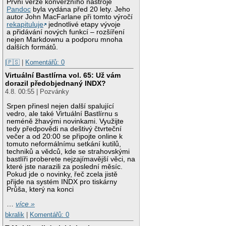
První verze konverzního nástroje
Pandoc
byla vydána před 20 lety. Jeho
autor John MacFarlane při tomto výročí
rekapituluje
jednotlivé etapy vývoje
a přidávání nových funkcí – rozšíření
nejen Markdownu a podporu mnoha
dalších formátů.
|🇵🇸
|
Komentářů: 0
Virtuální Bastlírna vol. 65: Už vám
dorazil předobjednaný INDX?
4.8. 00:55 | Pozvánky
Srpen přinesl nejen další spalující
vedro, ale také Virtuální Bastlírnu s
neméně žhavými novinkami. Využijte
tedy předpovědi na deštivý čtvrteční
večer a od 20:00 se připojte online k
tomuto neformálnímu setkání kutilů,
techniků a vědců, kde se strahovskými
bastlíři proberete nejzajímavější věci, na
které jste narazili za poslední měsíc.
Pokud jde o novinky, řeč zcela jistě
přijde na systém INDX pro tiskárny
Průša, který na konci
…
více »
bkralik
|
Komentářů: 0