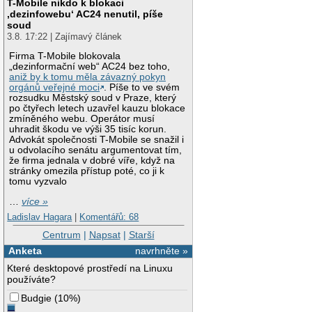
T-Mobile nikdo k blokaci
‚dezinfowebu‘ AC24 nenutil, píše
soud
3.8. 17:22 | Zajímavý článek
Firma T-Mobile blokovala
„dezinformační web“ AC24 bez toho,
aniž by k tomu měla závazný pokyn
orgánů veřejné moci
. Píše to ve svém
rozsudku Městský soud v Praze, který
po čtyřech letech uzavřel kauzu blokace
zmíněného webu. Operátor musí
uhradit škodu ve výši 35 tisíc korun.
Advokát společnosti T-Mobile se snažil i
u odvolacího senátu argumentovat tím,
že firma jednala v dobré víře, když na
stránky omezila přístup poté, co ji k
tomu vyzvalo
…
více »
Ladislav Hagara
|
Komentářů: 68
Centrum
|
Napsat
|
Starší
Anketa
navrhněte »
Které desktopové prostředí na Linuxu
používáte?
Budgie
(
10%
)