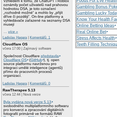
Foods For Eye Healt
Vzhledem k tomu, že ChatGPT i Roblox
oznámily počet uživatelů nad prahovou
Gambling Bonus Pok
hodnotou DSA, je toto označení
„rozhodně možné“ a mohlo by „přijít
Gambling Lucky Toda
dříve či později“. On-line platformy a
Know Your Health Fa
vyhledávače zařazené na seznamy DSA
musejí
Online Betting Ideas
Real Online Bet
…
více »
Ladislav Hagara
|
Komentářů: 1
Stress Affects Health
Teeth Filling Techniq
Cloudflare OS
včera 17:00 | Zajímavý software
Společnost Cloudflare
představila
Cloudflare OS
(
GitHub
), tj. open
source platformu navrženou pro
integraci umělé inteligence (agentů)
přímo do pracovních procesů
organizací.
Ladislav Hagara
|
Komentářů: 0
RawTherapee 5.13
včera 12:44 | Nová verze
Byla vydána nová verze 5.13
svobodného multiplatformního softwaru
pro konverzi a zpracování digitálních
fotografií primárně ve formátů RAW