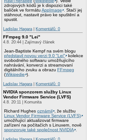
RawTherapee
(
Wikipedie
). Vedle
zdrojových kódů je k dispozici také
balíček ve formátu
AppImage
. Stačí jej
stáhnout, nastavit právo ke spuštění a
spustit.
Ladislav Hagara
|
Komentářů: 0
FFmpeg 9.0 "Lei"
4.8. 20:44 | Zajímavý článek
Jean-Baptiste Kempf na svém blogu
představil novou verzi 9.0 "Lei"
kolekce
svobodného softwaru umožňujícího
nahrávání, konverzi a streamovaní
digitálního zvuku a obrazu
FFmpeg
(
Wikipedie
).
Ladislav Hagara
|
Komentářů: 0
NVIDIA sponzorem služby Linux
Vendor Firmware Service (LVFS)
4.8. 20:11 | Komunita
Richard Hughes
oznámil
, že službu
Linux Vendor Firmware Service (LVFS)
umožňující aktualizovat firmware
zařízení na počítačích s Linuxem, nově
sponzoruje také společnost NVIDIA
.
Ladislav Hagara
|
Komentářů: 0