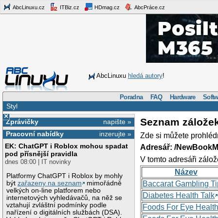
AbcLinuxu.cz
ITBiz.cz
HDmag.cz
AbcPráce.cz
AbcLinuxu
hledá autory
!
Poradna
FAQ
Hardware
Softw
Styl
×
Seznam zálože
Zprávičky
napište »
Pracovní nabídky
inzerujte »
Zde si můžete prohléd
EK: ChatGPT i Roblox mohou spadat
Adresář: /NewBookM
pod přísnější pravidla
V tomto adresáři zálož
dnes 08:00 | IT novinky
Název
Platformy ChatGPT i Roblox by mohly
být
zařazeny na seznam
mimořádně
Baccarat Gambling Ti
velkých on-line platforem nebo
Diabetes Health Talk
internetových vyhledávačů, na něž se
vztahují zvláštní podmínky podle
Foods For Eye Healt
nařízení o digitálních službách (DSA).