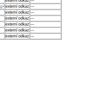
externí odkaz
---
no
externí odkaz
---
externí odkaz
---
externí odkaz
---
externí odkaz
---
externí odkaz
---
externí odkaz
---