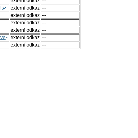
externí odkaz
---
ls
externí odkaz
---
externí odkaz
---
externí odkaz
---
externí odkaz
---
ove
externí odkaz
---
externí odkaz
---