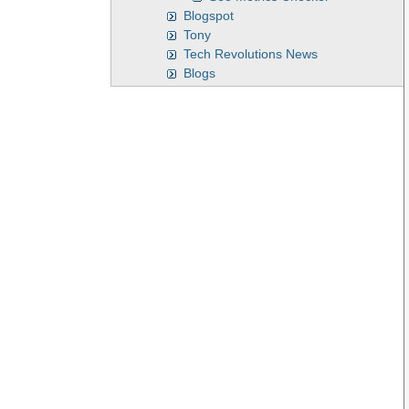
Blogspot
Tony
Tech Revolutions News
Blogs