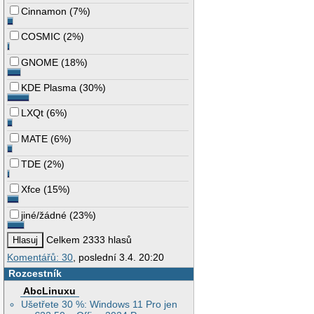
Cinnamon
(
7%
)
COSMIC
(
2%
)
GNOME
(
18%
)
KDE Plasma
(
30%
)
LXQt
(
6%
)
MATE
(
6%
)
TDE
(
2%
)
Xfce
(
15%
)
jiné/žádné
(
23%
)
Celkem 2333 hlasů
Komentářů: 30
, poslední 3.4. 20:20
Rozcestník
AbcLinuxu
Ušetřete 30 %: Windows 11 Pro jen