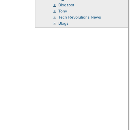
Blogspot
Tony
Tech Revolutions News
Blogs