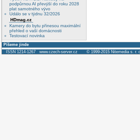
podpůrnou AI převýší do roku 2028
plat samotného vývo
Událo se v týdnu 32/2026
HDmag.cz
Kamery do bytu přinesou maximální
přehled o vaší domácnosti
Testovací novinka
Píšeme jinde
ISSN 1214-1267
www.czech-server.cz
© 1999-2015
Nitemedia s. r. 